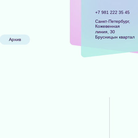
+7 981 222 35 45
Санкт-Петербург,
Кожевенная
линия, 30
Брусницын квартал
Архив