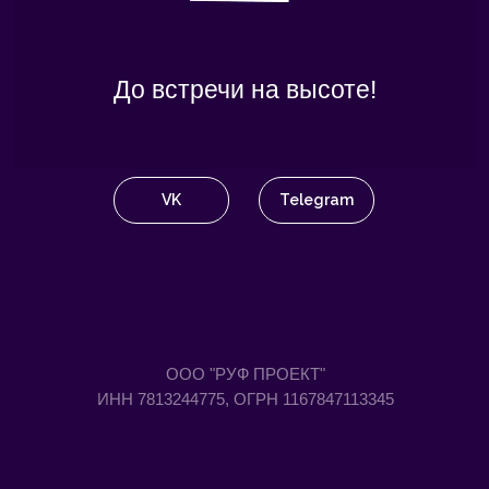
До встречи на высоте!
VK
Telegram
ООО "РУФ ПРОЕКТ"
ИНН 7813244775, ОГРН 1167847113345