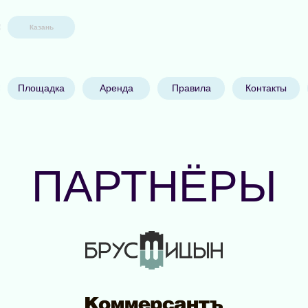
Казань
Площадка
Аренда
Правила
Контакты
ПАРТНЁРЫ