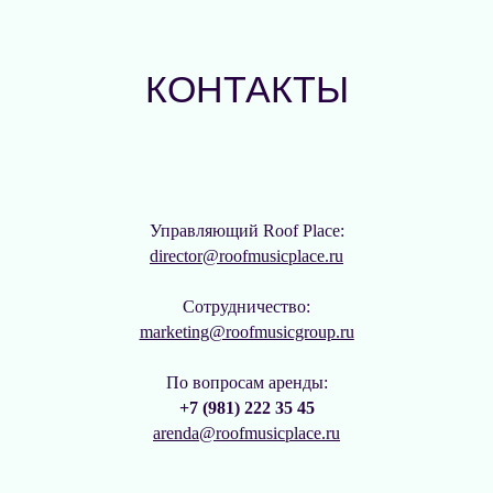
Управляющий Roof Place:
director@roofmusicplace.ru
Cотрудничество:
marketing
@roofmusicgroup.ru
По вопросам аренды:
+7 (981) 222 35 45
arenda@roofmusicplace.ru